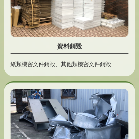
資料銷毀
紙類機密文件銷毀、其他類機密文件銷毀