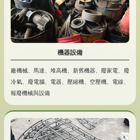
機器設備
廠機械、馬達、堆高機、新舊機器、廢家電、廢
冷氣、廢電腦、電器、壓縮機、空壓機、電線、
報廢機械與設備