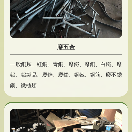
廢五金
一般銅類、紅銅、青銅、廢鐵、廢銅、白鐵、廢
鋁、鋁製品、廢鋅、廢鉛、鋼鐵、鋼筋、廢不銹
鋼、鐵櫃類