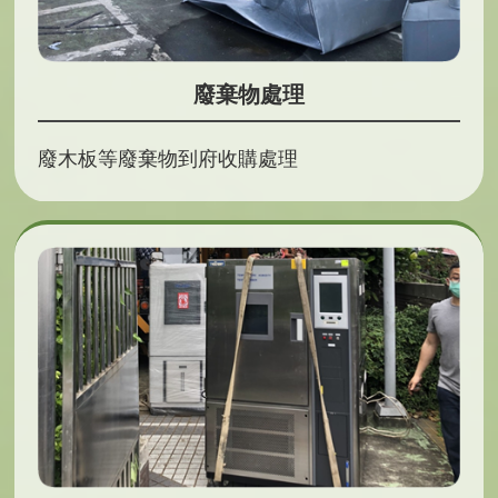
廢棄物處理
廢木板等廢棄物到府收購處理