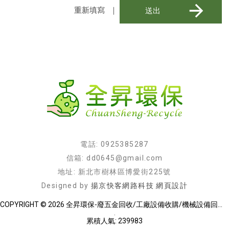
｜
電話: 0925385287
信箱: dd0645@gmail.com
地址: 新北市樹林區博愛街225號
Designed by
揚京快客網路科技 網頁設計
COPYRIGHT © 2026 全昇環保-廢五金回收/工廠設備收購/機械設備回收/高價收購廠房設備.
.
累積人氣: 239983