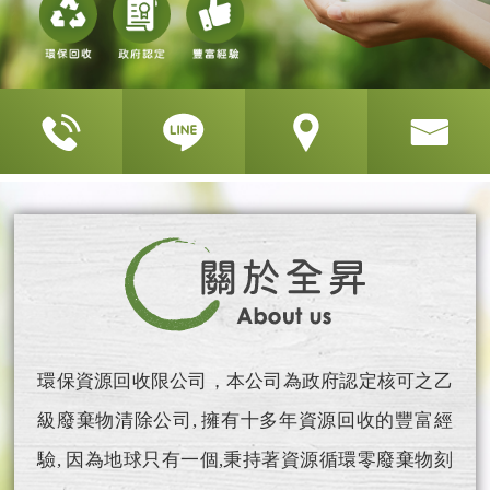
環保資源回收限公司，本公司為政府認定核可之乙
級廢棄物清除公司, 擁有十多年資源回收的豐富經
驗, 因為地球只有一個,秉持著資源循環零廢棄物刻