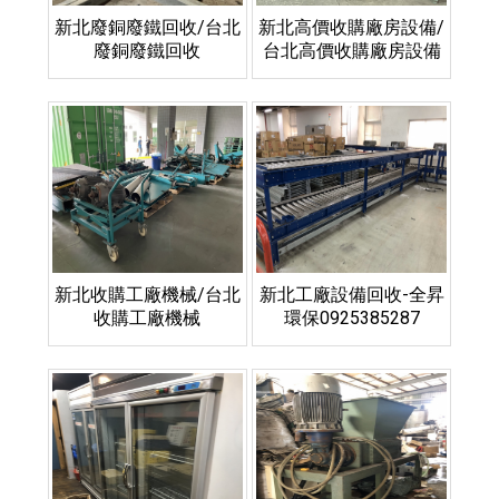
新北廢銅廢鐵回收/台北
新北高價收購廠房設備/
廢銅廢鐵回收
台北高價收購廠房設備
新北收購工廠機械/台北
新北工廠設備回收-全昇
收購工廠機械
環保0925385287