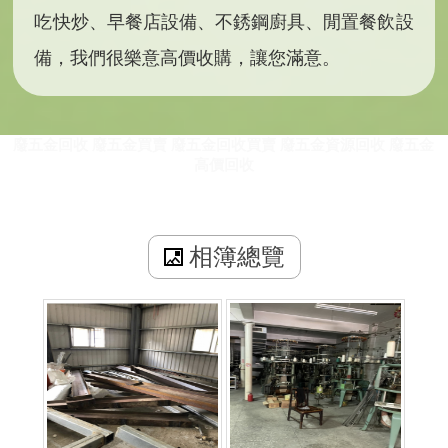
吃快炒、早餐店設備、不銹鋼廚具、閒置餐飲設
備，我們很樂意高價收購，讓您滿意。
廢五金回收
廢五金買賣
廢五金回收買賣
廢五金資源回收
廢五金
高價回收
相簿總覽