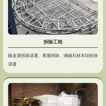
拆除工程
鐵皮屋拆除清運、舊屋拆除、磚牆石材木頭拆除
清運